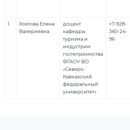
1.
Хохлова Елена
доцент
+7-928-
Валериевна
кафедры
360-24-
туризма и
96
индустрии
гостеприимства
ФГАОУ ВО
«Северо-
Кавказский
федеральный
университет»