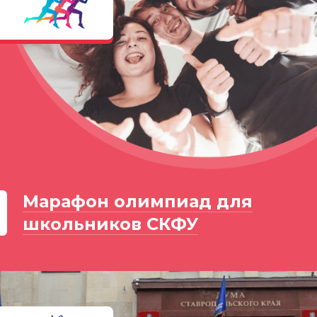
Марафон олимпиад для
школьников СКФУ